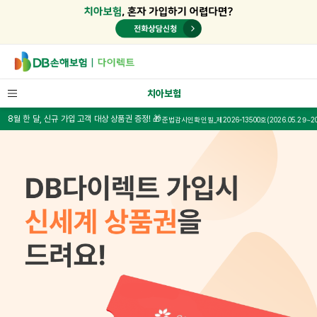
치아보험
월 한 달, 신규 가입 고객 대상 상품권 증정! 🎁
준법감시인확인필_제2026-13500호(2026.05.29~2027.05